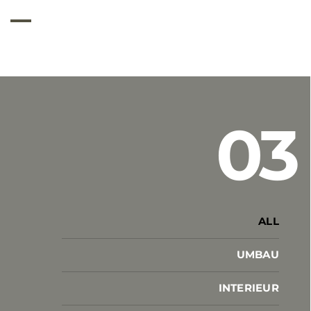
03
ALL
UMBAU
INTERIEUR