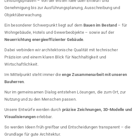
Leistungsphasen – von der ersten Idee über Entwurf und
Genehmigung bis zur Ausführungsplanung, Ausschreibung und
Objektüberwachung.
Ein besonderer Schwerpunkt liegt auf dem
Bauen im Bestand
– für
Wohngebäude, Hotels und Gewerbeobjekte – sowie auf der
Neuerrichtung energieeffizienter Gebäude
.
Dabei verbinden wir architektonische Qualität mit technischer
Präzision und einem klaren Blick für Nachhaltigkeit und
Wirtschaftlichkeit.
Im Mittelpunkt steht immer die
enge Zusammenarbeit mit unseren
Bauherren
.
Nur im gemeinsamen Dialog entstehen Lösungen, die zum Ort, zur
Nutzung und zu den Menschen passen.
Unsere Entwürfe werden durch
präzise Zeichnungen, 3D-Modelle und
Visualisierungen
erlebbar.
So werden Ideen früh greifbar und Entscheidungen transparent – die
Grundlage für gute Architektur.