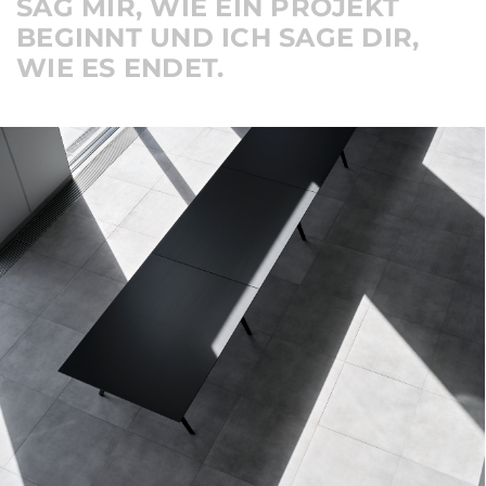
SAG MIR,
WIE EIN PROJEKT
BEGINNT
UND ICH SAGE DIR,
WIE ES ENDET.