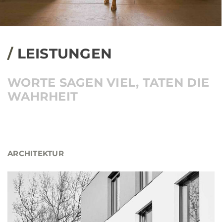
/
LEISTUNGEN
WORTE SAGEN VIEL,
TATEN DIE
WAHRHEIT
ARCHITEKTUR